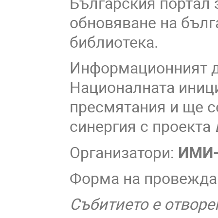
Българския портал з
обновяване на бълг
библиотека.
Информационният д
Националната иници
пресмятания и ще с
синергия с проекта
Организатори:
ИМИ-
Форма на провежда
Събитието е отворе