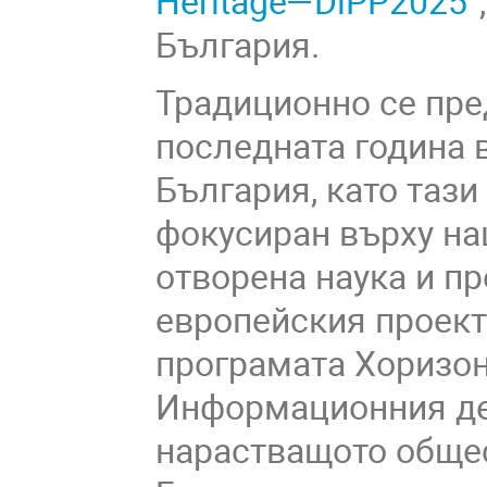
Heritage—DiPP2025
“
България.
Традиционно се пре
последната година в
България, като таз
фокусиран върху на
отворена наука и пр
европейския проек
програмата Хоризон
Информационния де
нарастващото обще