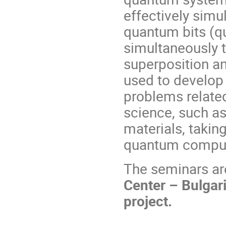
effectively simu
quantum bits (qu
simultaneously 
superposition a
used to develop
problems related
science, such a
materials,
takin
quantum compu
The seminars ar
Center – Bulgar
project.