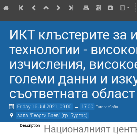
ИКТ клъстерите за 
технологии - висок
изчисления, високо
големи данни и изку
съответната област
Friday 16 Jul 2021, 09:00
→
17:00
Europe/Sofia
зала "Георги Баев" (гр. Бургас)
Националният центъ
Description