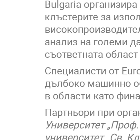
Bulgaria организира
клъстерите за изпол
високопроизводите
анализ на големи да
съответната област
Специалисти от Euro
дълбоко машинно о
в области като фин
Партньори при орга
Университет „Проф.
университет „Св. К