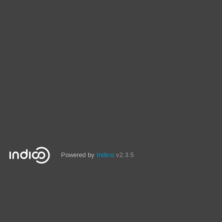
Powered by
Indico
v2.3.5