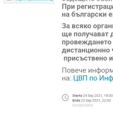
При регистрац
на български е
За всяко орга
ще получават 
провеждането 
дистанционно 
присъствено и
Повече информ
на:
ЦВП по Инф
Starts
24 Sep 2021, 18:00
Ends
25 Sep 2021, 22:00
Europe/Sofia