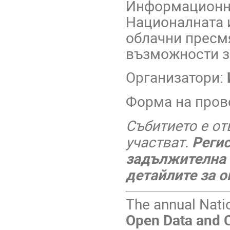
Информационни
Националната 
облачни пресм
възможности з
Организатори:
Форма на пров
Събитието е от
участват.
Регис
задължителна 
детайлите за о
The annual Natio
Open Data and 