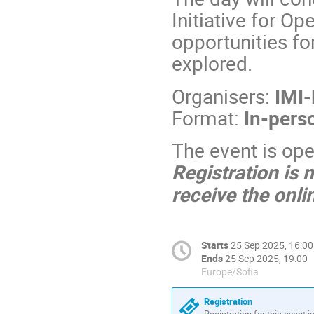
Initiative for O
opportunities fo
explored.
Organisers:
IMI-
Format:
In-pers
The event is ope
Registration is 
receive the onlin
Starts
25 Sep 2025, 16:00
Ends
25 Sep 2025, 19:00
Europe/Sofia
Registration
Registration for this event i