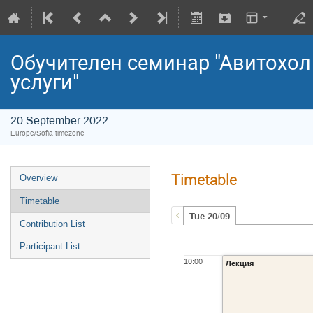
Обучителен семинар "Авитохол 
услуги"
20 September 2022
Europe/Sofia timezone
Timetable
Overview
Timetable
Tue 20/09
Contribution List
Participant List
10:00
Лекция