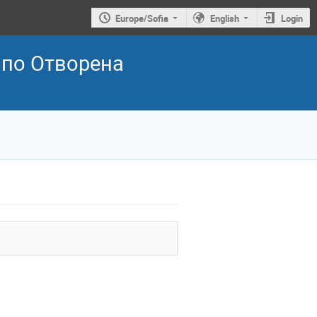
Europe/Sofia
English
Login
 по Отворена