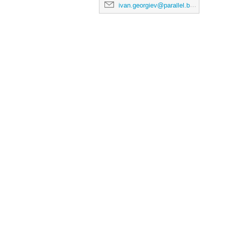
ivan.georgiev@parallel.bas.bg