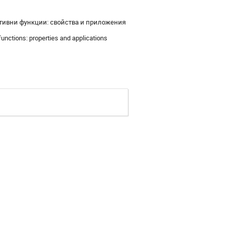
даптивни функции: свойства и приложения
 functions: properties and applications